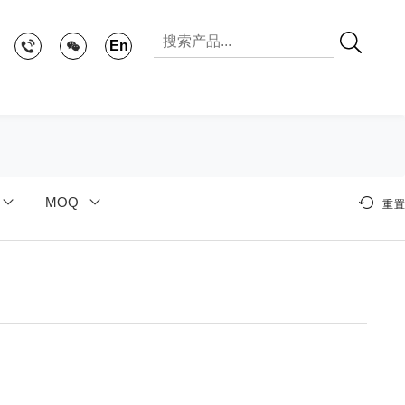
En
MOQ
重置