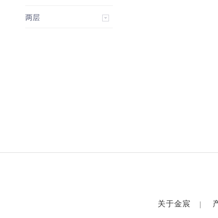
两层
关于金宸