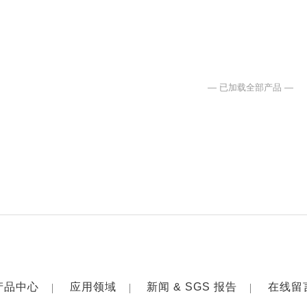
— 已加载全部产品 —
产品中心
应用领域
新闻 & SGS 报告
在线留