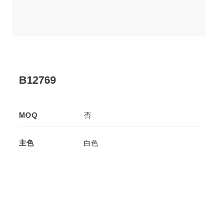
B12769
MOQ
否
主色
白色
辅色
白色
生产工艺
拉板