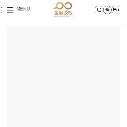
MENU
En