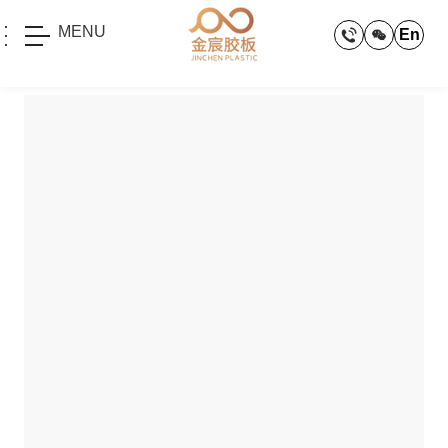
MENU
En