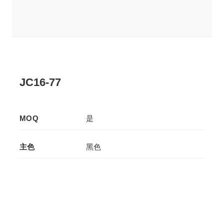
JC16-77
MOQ
是
主色
黑色
辅色
黄色
生产工艺
压板