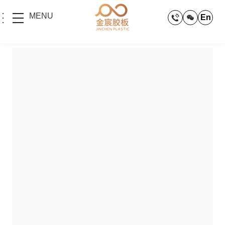
MENU
En