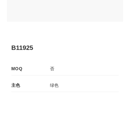
B11925
MOQ
否
主色
绿色
辅色
-
生产工艺
拉板