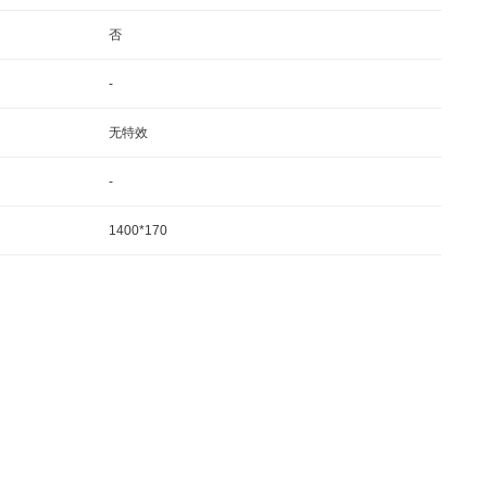
否
-
无特效
-
1400*170