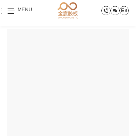
MENU
En