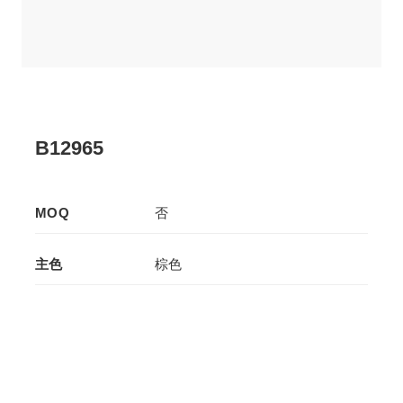
B12965
MOQ
否
主色
棕色
辅色
-
生产工艺
拉板