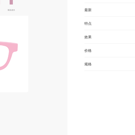
最新
特点
效果
价格
规格