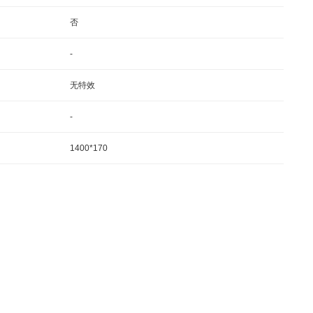
否
-
无特效
-
1400*170