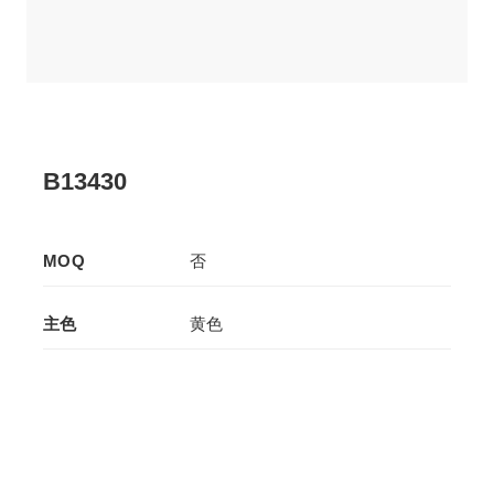
B13430
MOQ
否
主色
黄色
辅色
-
生产工艺
拉板