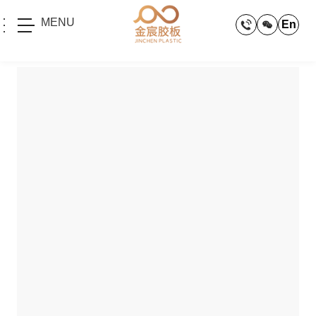
MENU
En