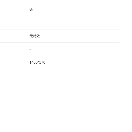
否
-
无特效
-
1400*170