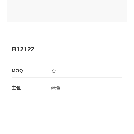
B12122
MOQ
否
主色
绿色
辅色
-
生产工艺
拉板