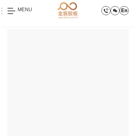
MENU
En