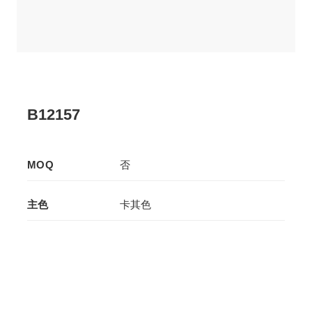
B12157
MOQ
否
主色
卡其色
辅色
-
生产工艺
拉板