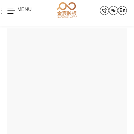
MENU
En