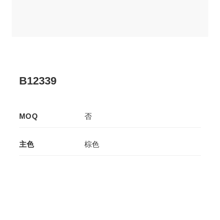
B12339
MOQ
否
主色
棕色
辅色
-
生产工艺
拉板