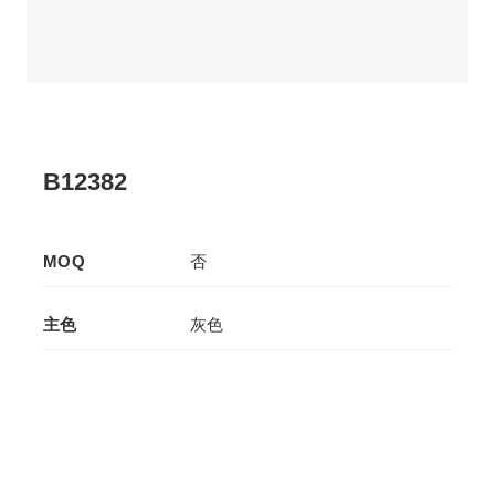
B12382
MOQ
否
主色
灰色
辅色
-
生产工艺
拉板