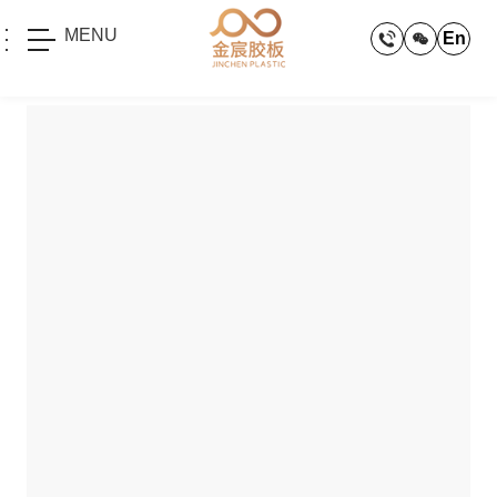
MENU
En