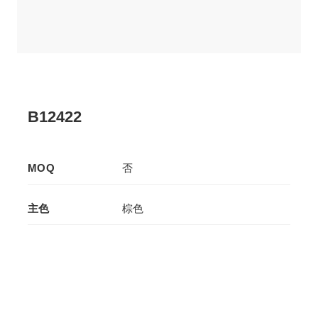
B12422
MOQ
否
主色
棕色
辅色
-
生产工艺
拉板