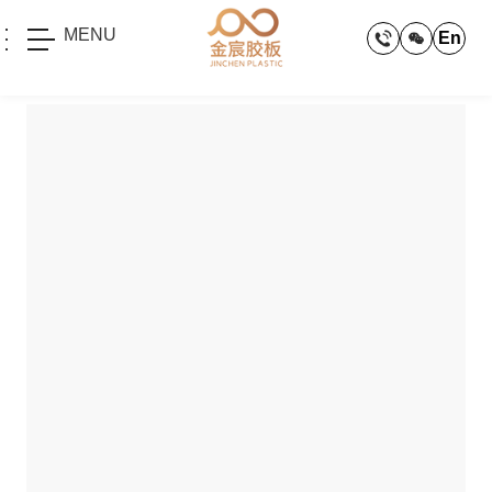
MENU
En