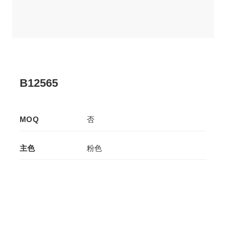
B12565
MOQ
否
主色
粉色
辅色
-
生产工艺
拉板