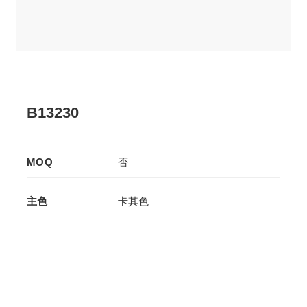
B13230
MOQ
否
主色
卡其色
辅色
-
生产工艺
拉板