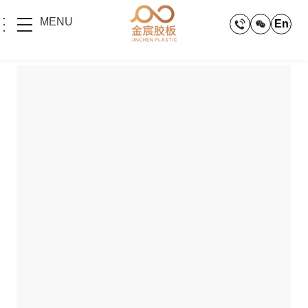
MENU
En