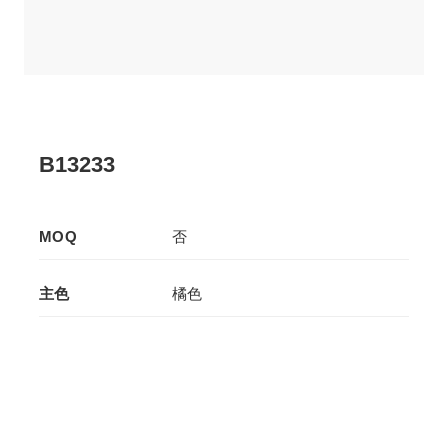
B13233
MOQ
否
主色
橘色
辅色
-
生产工艺
拉板