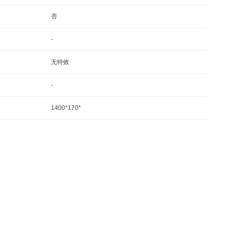
否
-
无特效
-
1400*170*