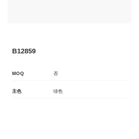
B12859
MOQ
否
主色
绿色
辅色
-
生产工艺
拉板