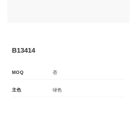
B13414
MOQ
否
主色
绿色
辅色
-
生产工艺
拉板