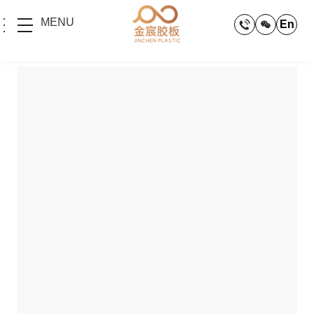
MENU
En