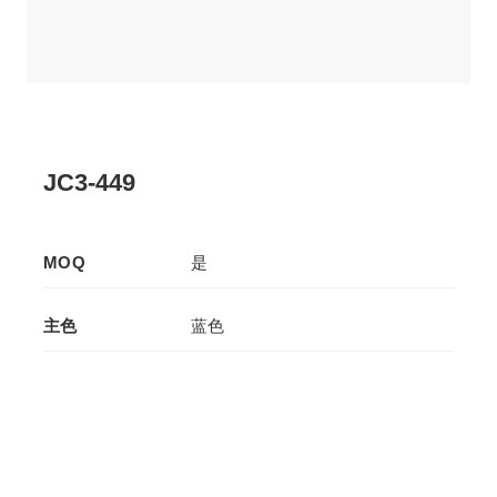
JC3-449
MOQ
是
主色
蓝色
辅色
黄色
生产工艺
压板