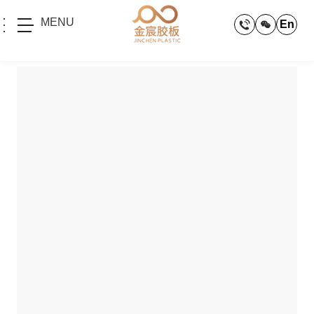
MENU
En