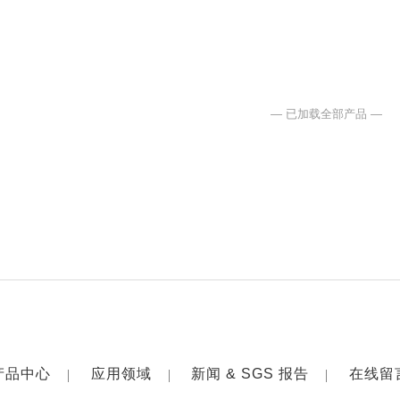
— 已加载全部产品 —
产品中心
应用领域
新闻 & SGS 报告
在线留