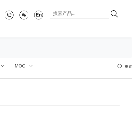
En
MOQ
重置