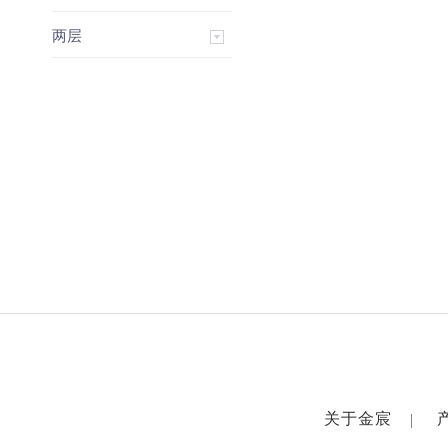
两层
关于金宸