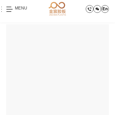
MENU
En