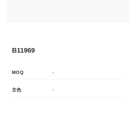
B11969
MOQ
-
主色
-
辅色
-
生产工艺
拉板