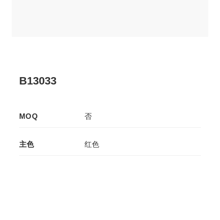
B13033
MOQ
否
主色
红色
辅色
红色
生产工艺
拉板