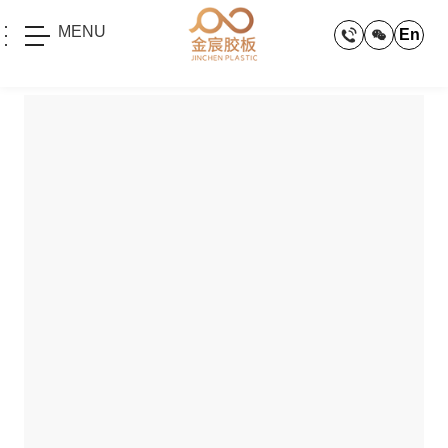
MENU
En