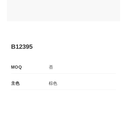
B12395
MOQ
否
主色
棕色
辅色
-
生产工艺
拉板