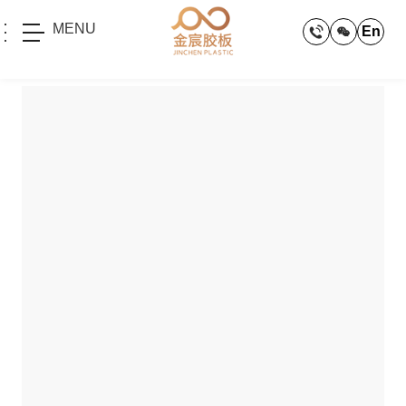
MENU
En