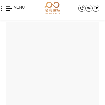
MENU
En