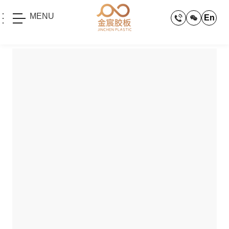
MENU
En