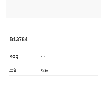
B13784
MOQ
否
主色
棕色
辅色
-
生产工艺
拉板