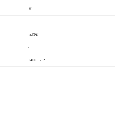
否
-
无特效
-
1400*170*