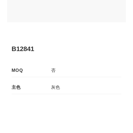
B12841
MOQ
否
主色
灰色
辅色
-
生产工艺
拉板