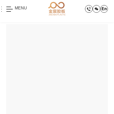
MENU
En