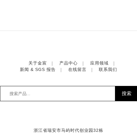
关于金宸
产品中心
应用领域
新闻 & SGS 报告
在线留言
联系我们
浙江省瑞安市马屿时代创业园32栋