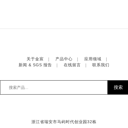
关于金宸
产品中心
应用领域
新闻 & SGS 报告
在线留言
联系我们
浙江省瑞安市马屿时代创业园32栋