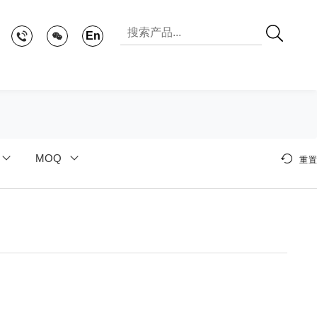
En
MOQ
重置