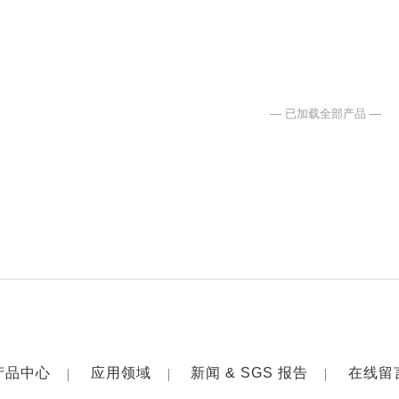
— 已加载全部产品 —
产品中心
应用领域
新闻 & SGS 报告
在线留