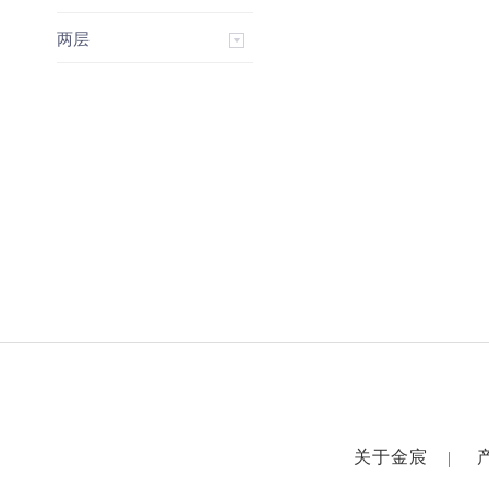
两层
关于金宸