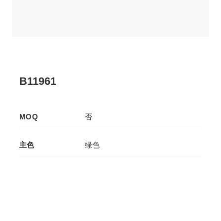
B11961
MOQ
否
主色
绿色
辅色
绿色
生产工艺
拉板