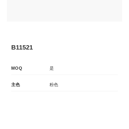
B11521
MOQ
是
主色
粉色
辅色
-
生产工艺
拉板