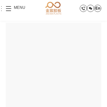
MENU
En